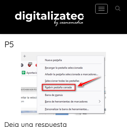
Toggle
navigation
P5
Deja una respuesta