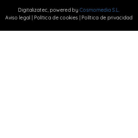
Digitalizatec
, powered by
Cosmomedia S.L.
Aviso legal
|
Política de cookies
|
Política de privacidad