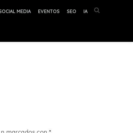
SOCIAL MEDIA
EVENTOS
SEO
IA
tán marcados con
*