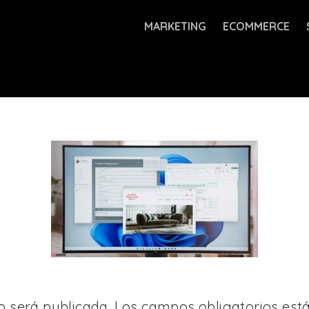
MARKETING
ECOMMERCE
o será publicada.
Los campos obligatorios es