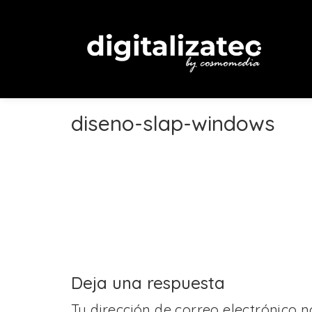
diseno-slap-windows
Deja una respuesta
Tu dirección de correo electrónico n