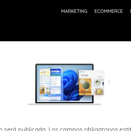
MARKETING
ECOMMERCE
o será publicada.
Los campos obligatorios es