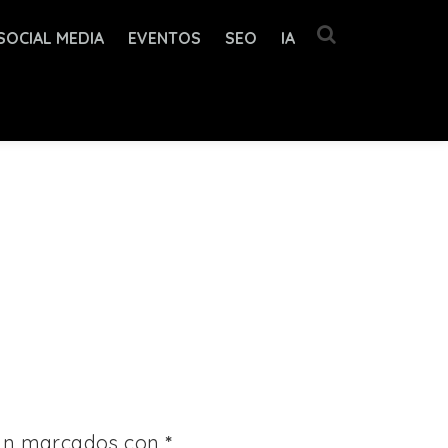
SOCIAL MEDIA
EVENTOS
SEO
IA
tán marcados con
*