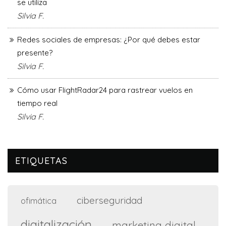
se utiliza
Silvia F.
Redes sociales de empresas: ¿Por qué debes estar
presente?
Silvia F.
Cómo usar FlightRadar24 para rastrear vuelos en
tiempo real
Silvia F.
ETIQUETAS
ciberseguridad
ofimática
digitalización
marketing digital