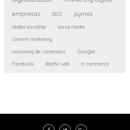
empresas
pymes
SEO
redes sociales
social media
content marketing
Google
marketing de contenidos
diseño web
e-commerce
Facebook