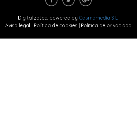
Digitalizatec
, powered by
Cosmomedia S.L.
Aviso legal
|
Política de cookies
|
Política de privacidad