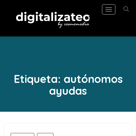
Toggle
navigation
Etiqueta:
autónomos
ayudas