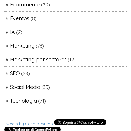
Ecommerce
(20)
Eventos
(8)
IA
(2)
Marketing
(76)
Marketing por sectores
(12)
SEO
(28)
Social Media
(35)
Tecnología
(71)
Tweets by CosmoTwitero