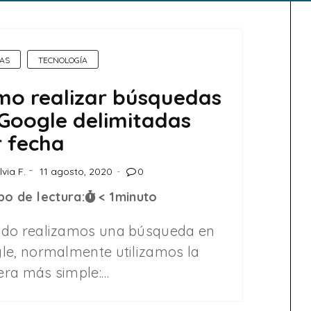
AS
TECNOLOGÍA
o realizar búsquedas
Google delimitadas
 fecha
lvia F.
11 agosto, 2020
0
o de lectura:
< 1
minuto
do realizamos una búsqueda en
le, normalmente utilizamos la
ra más simple:…