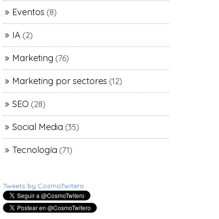
Eventos
(8)
IA
(2)
Marketing
(76)
Marketing por sectores
(12)
SEO
(28)
Social Media
(35)
Tecnología
(71)
Tweets by CosmoTwitero