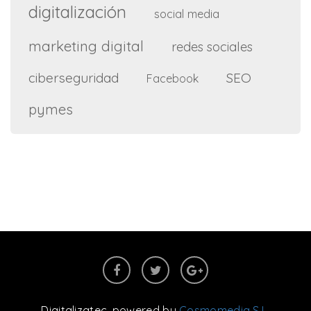
digitalización
social media
marketing digital
redes sociales
ciberseguridad
SEO
Facebook
pymes
Digitalizatec
, powered by
Cosmomedia S.L.