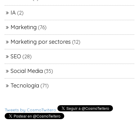
IA
(2)
Marketing
(76)
Marketing por sectores
(12)
SEO
(28)
Social Media
(35)
Tecnología
(71)
Tweets by CosmoTwitero