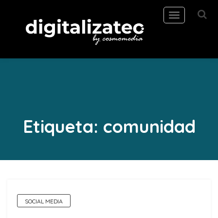
Toggle
navigation
Etiqueta:
comunidad
SOCIAL MEDIA