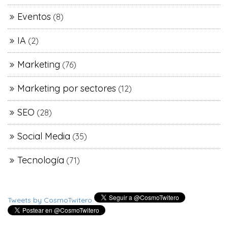
Eventos
(8)
IA
(2)
Marketing
(76)
Marketing por sectores
(12)
SEO
(28)
Social Media
(35)
Tecnología
(71)
Tweets by CosmoTwitero