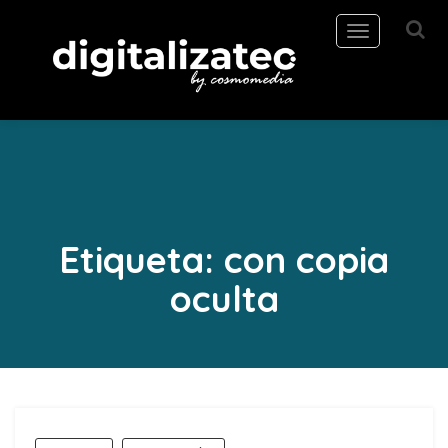
Toggle
navigation
Etiqueta:
con copia
oculta