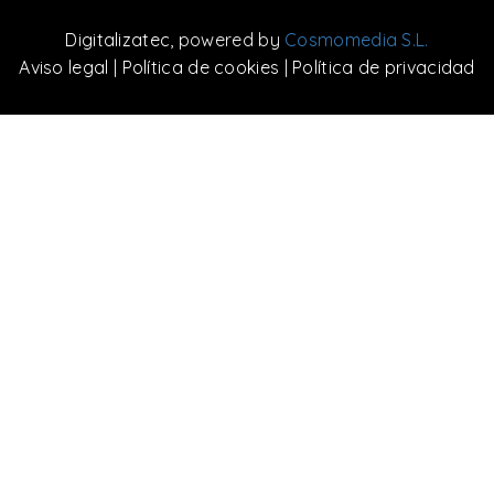
Digitalizatec
, powered by
Cosmomedia S.L.
Aviso legal
|
Política de cookies
|
Política de privacidad