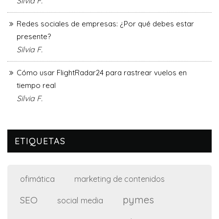
Silvia F.
Redes sociales de empresas: ¿Por qué debes estar
presente?
Silvia F.
Cómo usar FlightRadar24 para rastrear vuelos en
tiempo real
Silvia F.
ETIQUETAS
ofimática
marketing de contenidos
pymes
SEO
social media