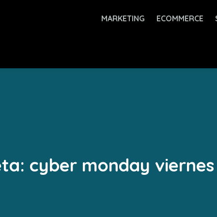
MARKETING
ECOMMERCE
eta:
cyber monday viernes