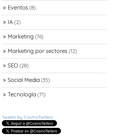
Eventos
(8)
IA
(2)
Marketing
(76)
Marketing por sectores
(12)
SEO
(28)
Social Media
(35)
Tecnología
(71)
Tweets by CosmoTwitero