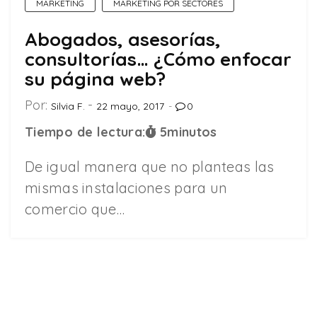
MARKETING
MARKETING POR SECTORES
Abogados, asesorías,
consultorías… ¿Cómo enfocar
su página web?
Por:
Silvia F.
22 mayo, 2017
0
Tiempo de lectura:
5
minutos
De igual manera que no planteas las
mismas instalaciones para un
comercio que…