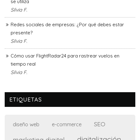
se utiliza
Silvia F.
Redes sociales de empresas: ¿Por qué debes estar
presente?
Silvia F.
Cómo usar FlightRadar24 para rastrear vuelos en
tiempo real
Silvia F.
ETIQUETAS
SEO
diseño web
e-commerce
digitalización
marketing digital