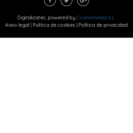
Digitalizatec
, powered by
Cosmomedia S.L.
Aviso legal
|
Política de cookies
|
Política de privacidad