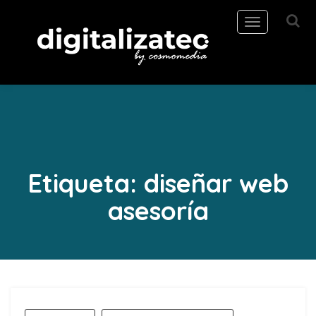
Toggle
navigation
Etiqueta:
diseñar web
asesoría