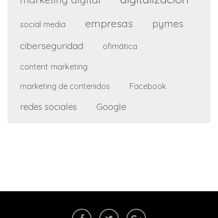
empresas
pymes
social media
ciberseguridad
ofimática
content marketing
marketing de contenidos
Facebook
Google
redes sociales