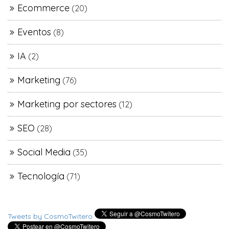
Ecommerce
(20)
Eventos
(8)
IA
(2)
Marketing
(76)
Marketing por sectores
(12)
SEO
(28)
Social Media
(35)
Tecnología
(71)
Tweets by CosmoTwitero