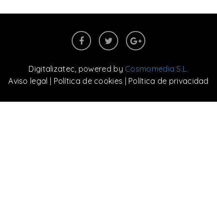
Digitalizatec
, powered by
Cosmomedia S.L.
Aviso legal
|
Política de cookies
|
Política de privacidad