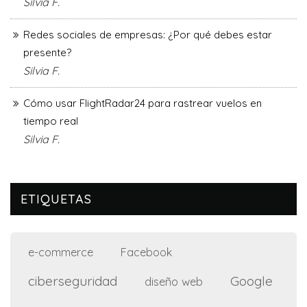
Silvia F.
Redes sociales de empresas: ¿Por qué debes estar
presente?
Silvia F.
Cómo usar FlightRadar24 para rastrear vuelos en
tiempo real
Silvia F.
ETIQUETAS
e-commerce
Facebook
ciberseguridad
Google
diseño web