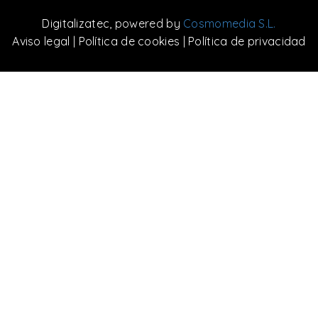
Digitalizatec
, powered by
Cosmomedia S.L.
Aviso legal
|
Política de cookies
|
Política de privacidad