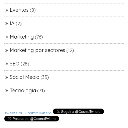
Eventos
(8)
IA
(2)
Marketing
(76)
Marketing por sectores
(12)
SEO
(28)
Social Media
(35)
Tecnología
(71)
Tweets by CosmoTwitero