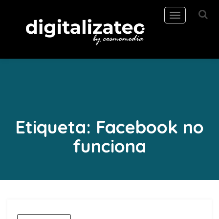
Toggle
navigation
Etiqueta:
Facebook no
funciona