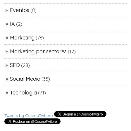
Eventos
(8)
IA
(2)
Marketing
(76)
Marketing por sectores
(12)
SEO
(28)
Social Media
(35)
Tecnología
(71)
Tweets by CosmoTwitero