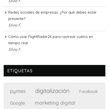
Silvia F.
Redes sociales de empresas: ¿Por qué debes estar
presente?
Silvia F.
Cómo usar FlightRadar24 para rastrear vuelos en
tiempo real
Silvia F.
ETIQUETAS
digitalización
pymes
Facebook
marketing digital
Google