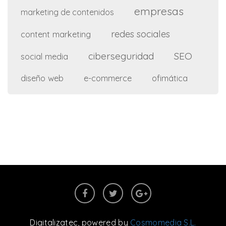
empresas
marketing de contenidos
redes sociales
content marketing
ciberseguridad
SEO
social media
diseño web
e-commerce
ofimática
Digitalizatec
, powered by
Cosmomedia S.L.