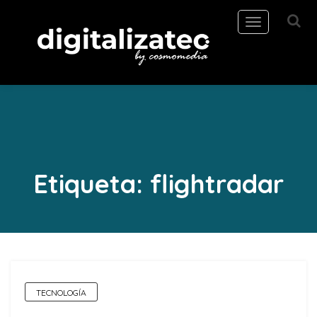
Toggle
navigation
Etiqueta:
flightradar
TECNOLOGÍA