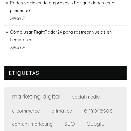
Redes sociales de empresas: ¿Por qué debes estar
presente?
Silvia F.
Cómo usar FlightRadar24 para rastrear vuelos en
tiempo real
Silvia F.
ETIQUETAS
marketing digital
social media
empresas
e-commerce
ofimática
SEO
Google
content marketing