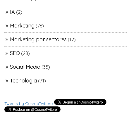
IA
(2)
Marketing
(76)
Marketing por sectores
(12)
SEO
(28)
Social Media
(35)
Tecnología
(71)
Tweets by CosmoTwitero