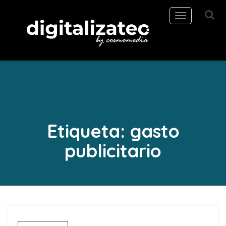
Toggle
navigation
Etiqueta:
gasto
publicitario