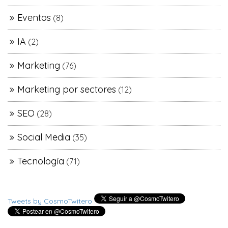
Eventos
(8)
IA
(2)
Marketing
(76)
Marketing por sectores
(12)
SEO
(28)
Social Media
(35)
Tecnología
(71)
Tweets by CosmoTwitero