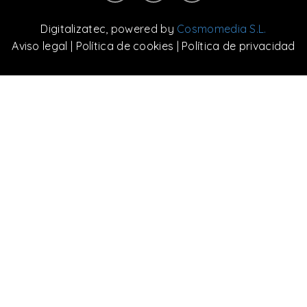
Digitalizatec
, powered by
Cosmomedia S.L.
Aviso legal
|
Política de cookies
|
Política de privacidad