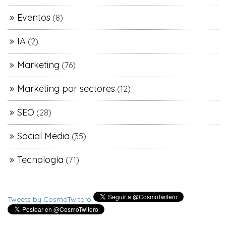
Eventos
(8)
IA
(2)
Marketing
(76)
Marketing por sectores
(12)
SEO
(28)
Social Media
(35)
Tecnología
(71)
Tweets by CosmoTwitero