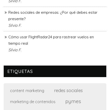
Silvia F.
Redes sociales de empresas: ¿Por qué debes estar
presente?
Silvia F.
Cómo usar FlightRadar24 para rastrear vuelos en
tiempo real
Silvia F.
ETIQUETAS
redes sociales
content marketing
pymes
marketing de contenidos