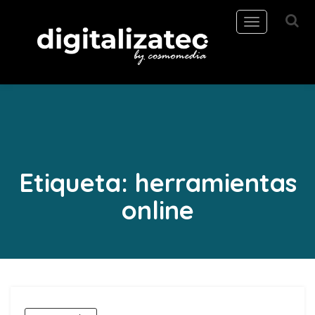
Toggle
navigation
Etiqueta:
herramientas
online