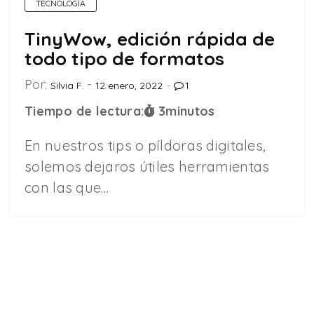
TECNOLOGÍA
TinyWow, edición rápida de
todo tipo de formatos
Por:
Silvia F.
12 enero, 2022
1
Tiempo de lectura:
3
minutos
En nuestros tips o píldoras digitales,
solemos dejaros útiles herramientas
con las que…