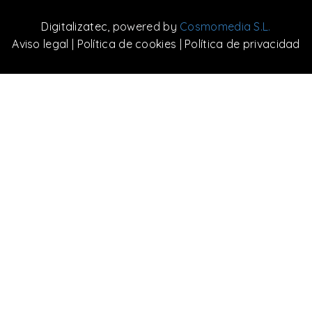
Digitalizatec
, powered by
Cosmomedia S.L.
Aviso legal
|
Política de cookies
|
Política de privacidad