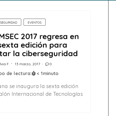
RSEGURIDAD
EVENTOS
SEC 2017 regresa en
sexta edición para
tar la ciberseguridad
lvia F.
13 marzo, 2017
0
o de lectura:
< 1
minuto
na se inaugura la sexta edición
Salón Internacional de Tecnologías