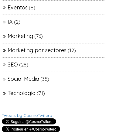
Eventos
(8)
IA
(2)
Marketing
(76)
Marketing por sectores
(12)
SEO
(28)
Social Media
(35)
Tecnología
(71)
Tweets by CosmoTwitero