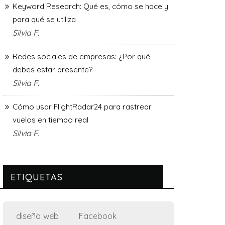
Keyword Research: Qué es, cómo se hace y
para qué se utiliza
Silvia F.
Redes sociales de empresas: ¿Por qué
debes estar presente?
Silvia F.
Cómo usar FlightRadar24 para rastrear
vuelos en tiempo real
Silvia F.
ETIQUETAS
diseño web
Facebook