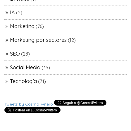
IA
(2)
Marketing
(76)
Marketing por sectores
(12)
SEO
(28)
Social Media
(35)
Tecnología
(71)
Tweets by CosmoTwitero