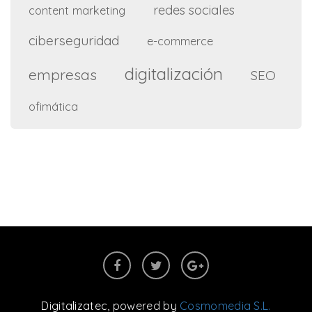
redes sociales
content marketing
ciberseguridad
e-commerce
digitalización
empresas
SEO
ofimática
Digitalizatec
, powered by
Cosmomedia S.L.