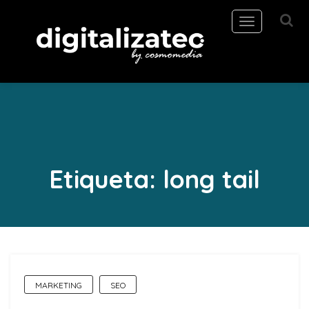
Toggle
navigation
Etiqueta:
long tail
MARKETING
SEO