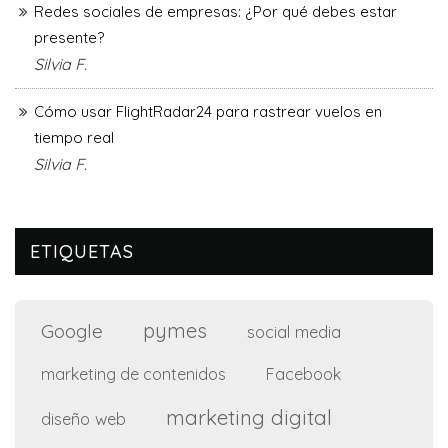
Redes sociales de empresas: ¿Por qué debes estar
presente?
Silvia F.
Cómo usar FlightRadar24 para rastrear vuelos en
tiempo real
Silvia F.
ETIQUETAS
pymes
Google
social media
marketing de contenidos
Facebook
marketing digital
diseño web