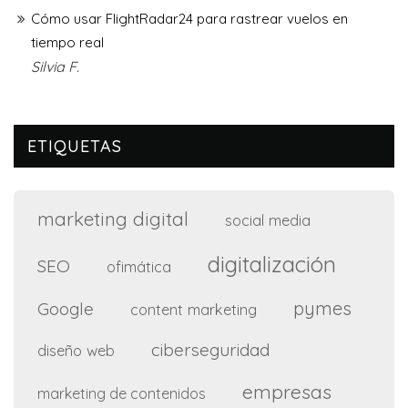
Cómo usar FlightRadar24 para rastrear vuelos en
tiempo real
Silvia F.
ETIQUETAS
marketing digital
social media
digitalización
SEO
ofimática
pymes
Google
content marketing
ciberseguridad
diseño web
empresas
marketing de contenidos