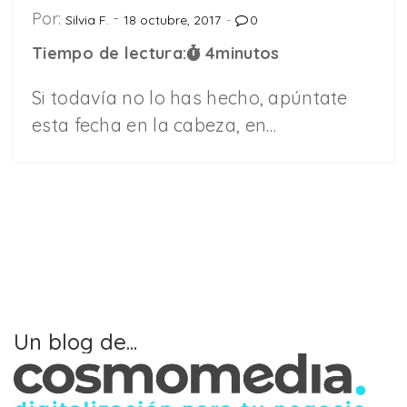
Por:
Silvia F.
18 octubre, 2017
0
Tiempo de lectura:
4
minutos
Si todavía no lo has hecho, apúntate
esta fecha en la cabeza, en…
Un blog de...