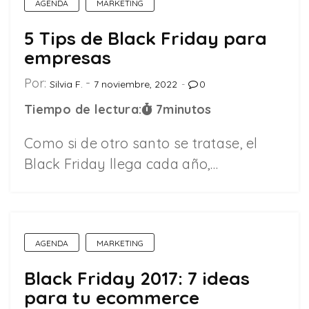
AGENDA
MARKETING
5 Tips de Black Friday para
empresas
Por:
Silvia F.
7 noviembre, 2022
0
Tiempo de lectura:
7
minutos
Como si de otro santo se tratase, el
Black Friday llega cada año,…
AGENDA
MARKETING
Black Friday 2017: 7 ideas
para tu ecommerce