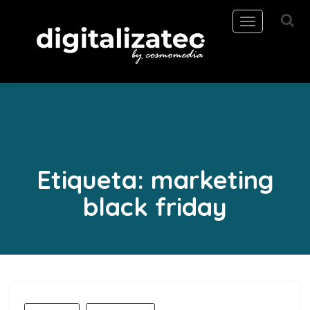
Toggle
navigation
Etiqueta:
marketing
black friday