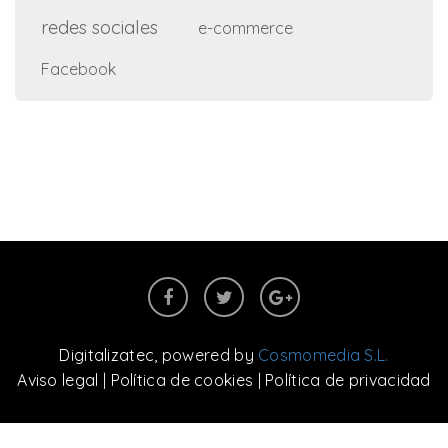
redes sociales
e-commerce
Facebook
Digitalizatec
, powered by
Cosmomedia S.L.
Aviso legal
|
Política de cookies
|
Política de privacidad