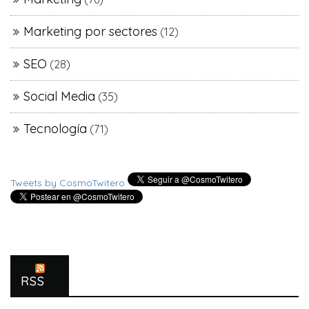
Marketing por sectores
(12)
SEO
(28)
Social Media
(35)
Tecnología
(71)
Tweets by CosmoTwitero
RSS