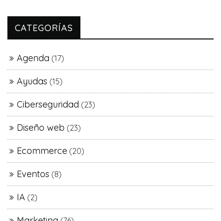
CATEGORÍAS
Agenda
(17)
Ayudas
(15)
Ciberseguridad
(23)
Diseño web
(23)
Ecommerce
(20)
Eventos
(8)
IA
(2)
Marketing
(76)