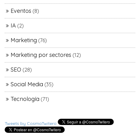
Eventos
(8)
IA
(2)
Marketing
(76)
Marketing por sectores
(12)
SEO
(28)
Social Media
(35)
Tecnología
(71)
Tweets by CosmoTwitero