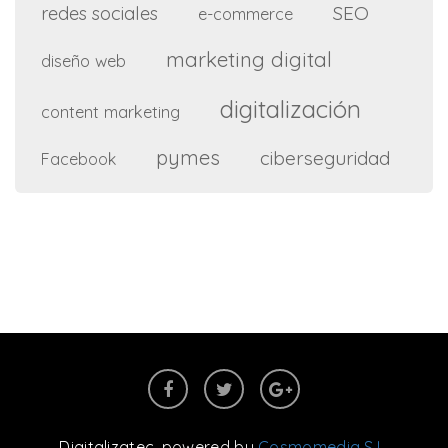
SEO
redes sociales
e-commerce
marketing digital
diseño web
digitalización
content marketing
pymes
ciberseguridad
Facebook
Digitalizatec
, powered by
Cosmomedia S.L.