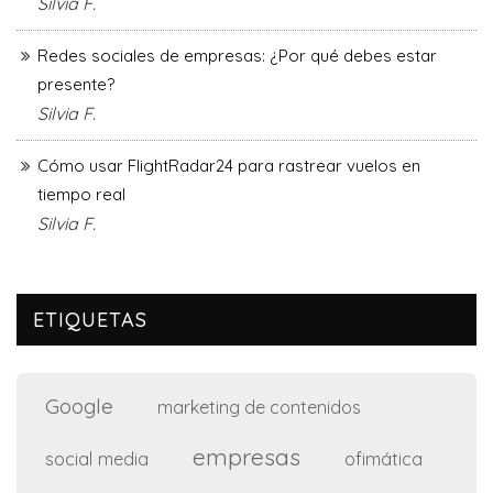
Silvia F.
Redes sociales de empresas: ¿Por qué debes estar
presente?
Silvia F.
Cómo usar FlightRadar24 para rastrear vuelos en
tiempo real
Silvia F.
ETIQUETAS
Google
marketing de contenidos
empresas
social media
ofimática