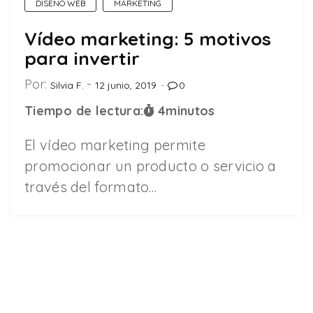
DISEÑO WEB
MARKETING
Vídeo marketing: 5 motivos
para invertir
Por:
Silvia F.
12 junio, 2019
0
Tiempo de lectura:
4
minutos
El vídeo marketing permite
promocionar un producto o servicio a
través del formato…