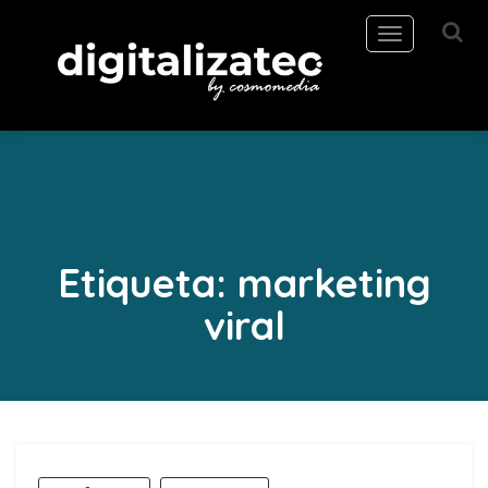
Toggle
navigation
Etiqueta:
marketing
viral