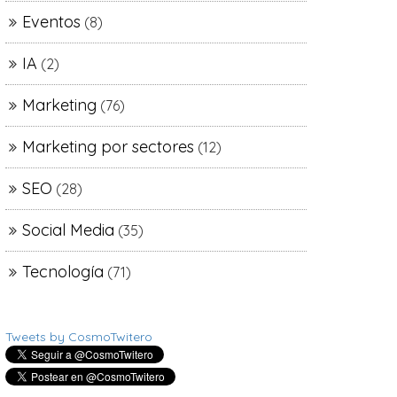
Eventos
(8)
IA
(2)
Marketing
(76)
Marketing por sectores
(12)
SEO
(28)
Social Media
(35)
Tecnología
(71)
Tweets by CosmoTwitero