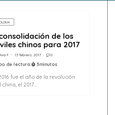
OLOGÍA
consolidación de los
iles chinos para 2017
lvia F.
13 febrero, 2017
0
o de lectura:
3
minutos
 2016 fue el año de la revolución
 china, el 2017…