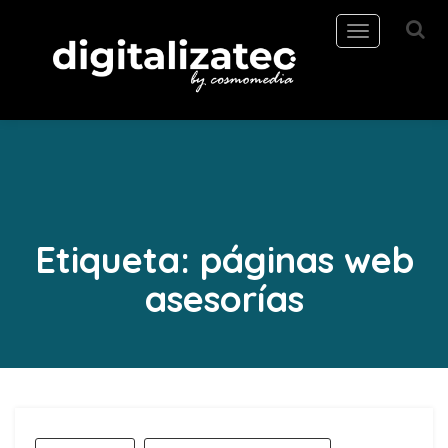
Toggle
navigation
Etiqueta:
páginas web
asesorías