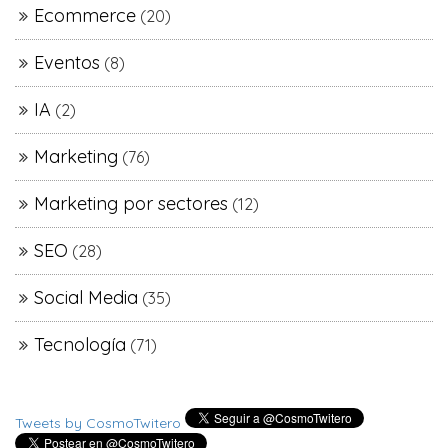
Ecommerce
(20)
Eventos
(8)
IA
(2)
Marketing
(76)
Marketing por sectores
(12)
SEO
(28)
Social Media
(35)
Tecnología
(71)
Tweets by CosmoTwitero