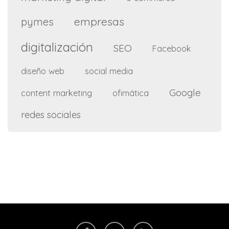
empresas
pymes
digitalización
SEO
Facebook
diseño web
social media
Google
content marketing
ofimática
redes sociales