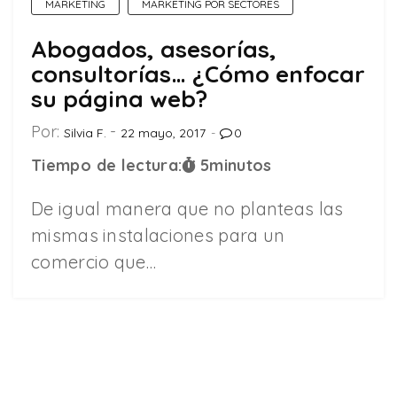
MARKETING
MARKETING POR SECTORES
Abogados, asesorías,
consultorías… ¿Cómo enfocar
su página web?
Por:
Silvia F.
22 mayo, 2017
0
Tiempo de lectura:
5
minutos
De igual manera que no planteas las
mismas instalaciones para un
comercio que…