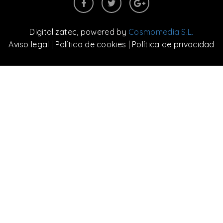
Digitalizatec
, powered by
Cosmomedia S.L.
Aviso legal
|
Política de cookies
|
Política de privacidad