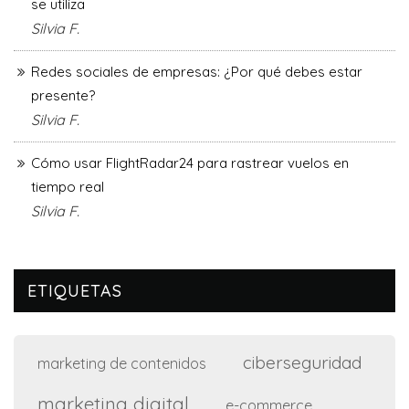
se utiliza
Silvia F.
Redes sociales de empresas: ¿Por qué debes estar
presente?
Silvia F.
Cómo usar FlightRadar24 para rastrear vuelos en
tiempo real
Silvia F.
ETIQUETAS
ciberseguridad
marketing de contenidos
marketing digital
e-commerce