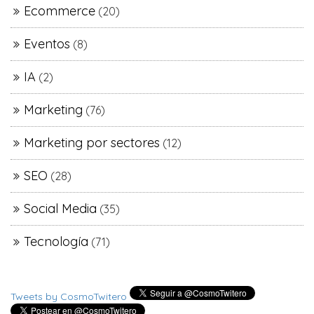
Ecommerce
(20)
Eventos
(8)
IA
(2)
Marketing
(76)
Marketing por sectores
(12)
SEO
(28)
Social Media
(35)
Tecnología
(71)
Tweets by CosmoTwitero