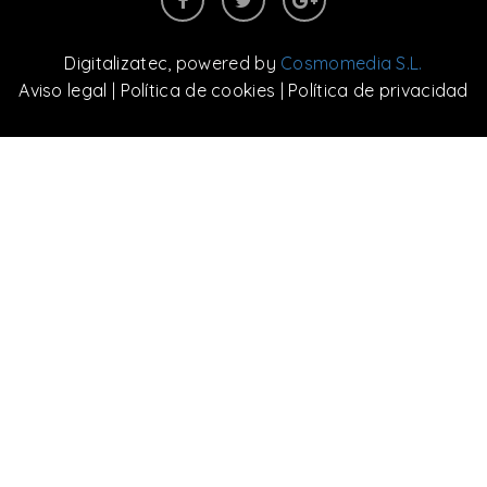
Digitalizatec
, powered by
Cosmomedia S.L.
Aviso legal
|
Política de cookies
|
Política de privacidad