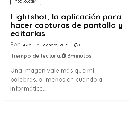
TECNOLOGÍA
Lightshot, la aplicación para
hacer capturas de pantalla y
editarlas
Por:
Silvia F.
12 enero, 2022
0
Tiempo de lectura:
3
minutos
Una imagen vale más que mil
palabras, al menos en cuando a
informática…