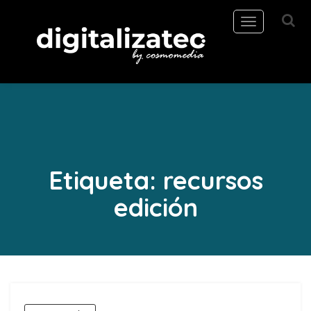
Toggle
navigation
Etiqueta:
recursos
edición