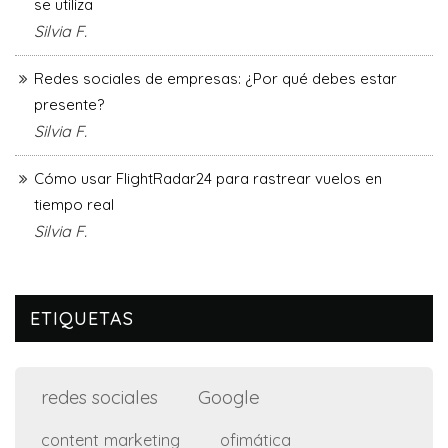
se utiliza
Silvia F.
Redes sociales de empresas: ¿Por qué debes estar
presente?
Silvia F.
Cómo usar FlightRadar24 para rastrear vuelos en
tiempo real
Silvia F.
ETIQUETAS
Google
redes sociales
content marketing
ofimática