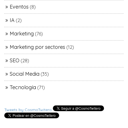
Eventos
(8)
IA
(2)
Marketing
(76)
Marketing por sectores
(12)
SEO
(28)
Social Media
(35)
Tecnología
(71)
Tweets by CosmoTwitero