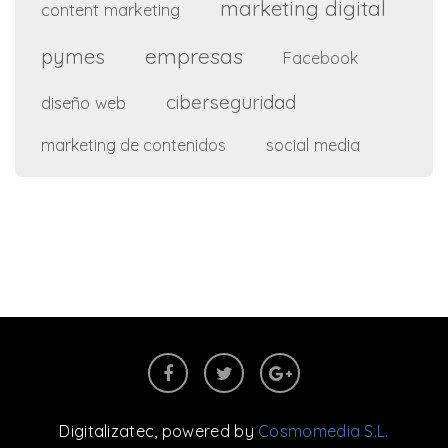
marketing digital
content marketing
empresas
pymes
Facebook
ciberseguridad
diseño web
social media
marketing de contenidos
Digitalizatec
, powered by
Cosmomedia S.L.