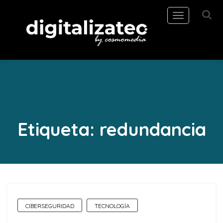
Toggle
navigation
Etiqueta:
redundancia
CIBERSEGURIDAD
TECNOLOGÍA