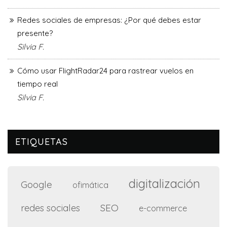
Redes sociales de empresas: ¿Por qué debes estar
presente?
Silvia F.
Cómo usar FlightRadar24 para rastrear vuelos en
tiempo real
Silvia F.
ETIQUETAS
digitalización
Google
ofimática
SEO
redes sociales
e-commerce