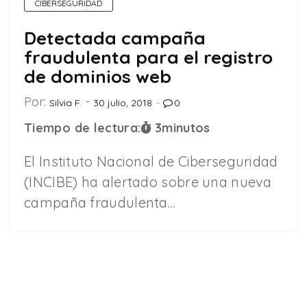
CIBERSEGURIDAD
Detectada campaña
fraudulenta para el registro
de dominios web
Por:
Silvia F.
30 julio, 2018
0
Tiempo de lectura:
3
minutos
El Instituto Nacional de Ciberseguridad
(INCIBE) ha alertado sobre una nueva
campaña fraudulenta…