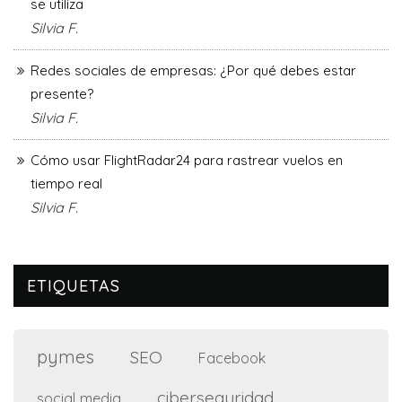
se utiliza
Silvia F.
Redes sociales de empresas: ¿Por qué debes estar
presente?
Silvia F.
Cómo usar FlightRadar24 para rastrear vuelos en
tiempo real
Silvia F.
ETIQUETAS
pymes
SEO
Facebook
ciberseguridad
social media