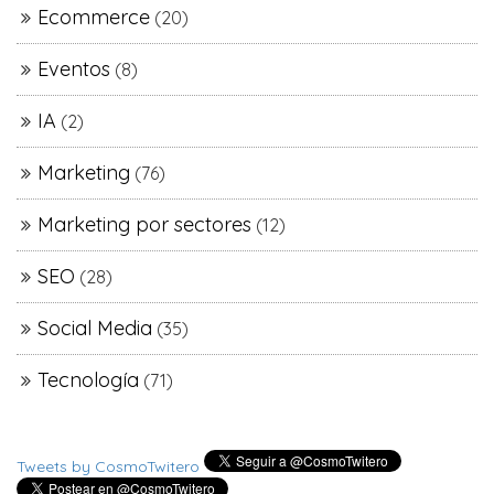
Ecommerce
(20)
Eventos
(8)
IA
(2)
Marketing
(76)
Marketing por sectores
(12)
SEO
(28)
Social Media
(35)
Tecnología
(71)
Tweets by CosmoTwitero