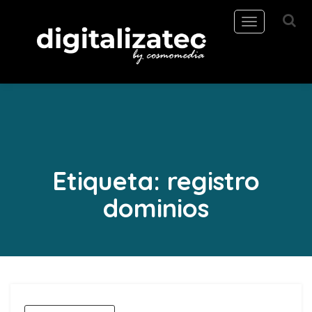
Toggle
navigation
Etiqueta:
registro
dominios