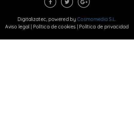
Digitalizatec
, powered by
Cosmomedia S.L.
Aviso legal
|
Política de cookies
|
Política de privacidad