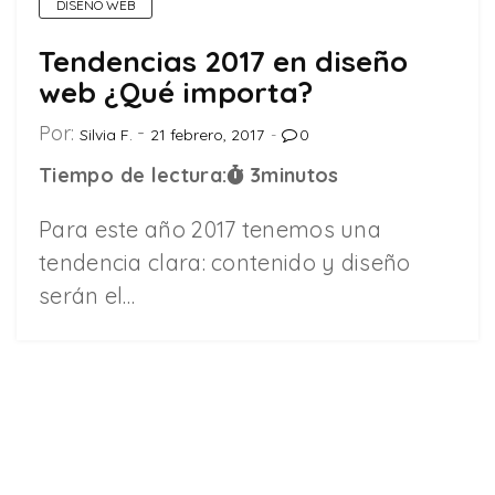
DISEÑO WEB
Tendencias 2017 en diseño
web ¿Qué importa?
Por:
Silvia F.
21 febrero, 2017
0
Tiempo de lectura:
3
minutos
Para este año 2017 tenemos una
tendencia clara: contenido y diseño
serán el…