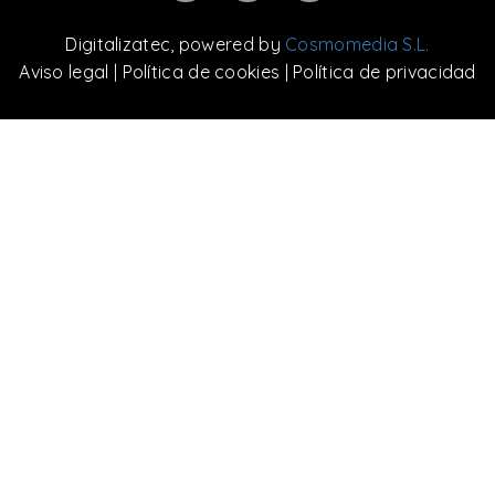
Digitalizatec
, powered by
Cosmomedia S.L.
Aviso legal
|
Política de cookies
|
Política de privacidad