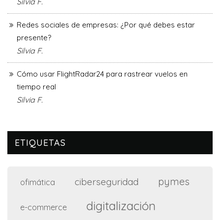
Silvia F.
Redes sociales de empresas: ¿Por qué debes estar
presente?
Silvia F.
Cómo usar FlightRadar24 para rastrear vuelos en
tiempo real
Silvia F.
ETIQUETAS
pymes
ciberseguridad
ofimática
digitalización
e-commerce