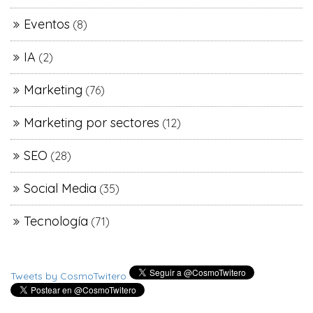
Eventos
(8)
IA
(2)
Marketing
(76)
Marketing por sectores
(12)
SEO
(28)
Social Media
(35)
Tecnología
(71)
Tweets by CosmoTwitero