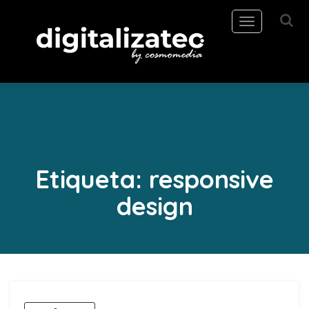
Toggle
navigation
Etiqueta:
responsive
design