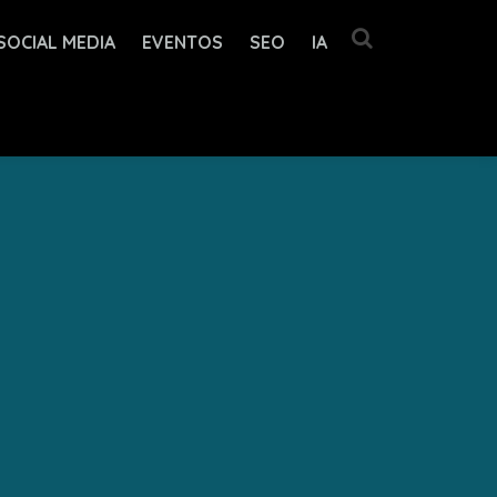
SOCIAL MEDIA
EVENTOS
SEO
IA