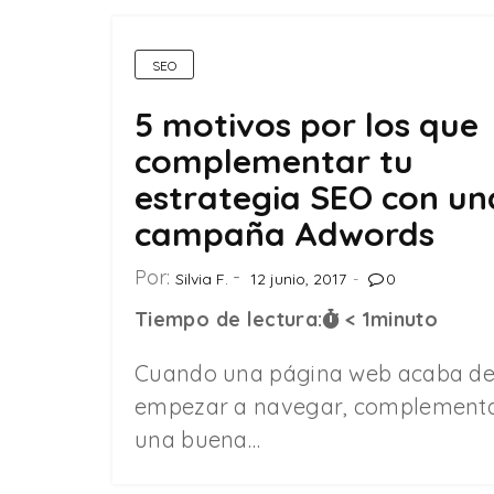
SEO
5 motivos por los que
complementar tu
estrategia SEO con un
campaña Adwords
Por:
Silvia F.
12 junio, 2017
0
Tiempo de lectura:
< 1
minuto
Cuando una página web acaba d
empezar a navegar, complement
una buena…