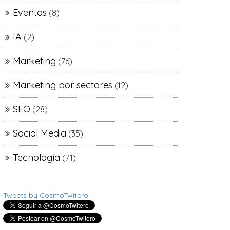
Eventos
(8)
IA
(2)
Marketing
(76)
Marketing por sectores
(12)
SEO
(28)
Social Media
(35)
Tecnología
(71)
Tweets by CosmoTwitero