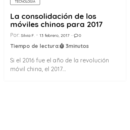
TECNOLOGÍA
La consolidación de los
móviles chinos para 2017
Por:
Silvia F.
13 febrero, 2017
0
Tiempo de lectura:
3
minutos
Si el 2016 fue el año de la revolución
móvil china, el 2017…