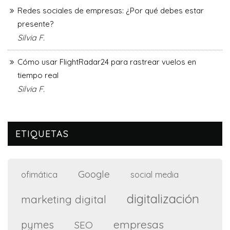
Redes sociales de empresas: ¿Por qué debes estar
presente?
Silvia F.
Cómo usar FlightRadar24 para rastrear vuelos en
tiempo real
Silvia F.
ETIQUETAS
Google
ofimática
social media
digitalización
marketing digital
empresas
pymes
SEO