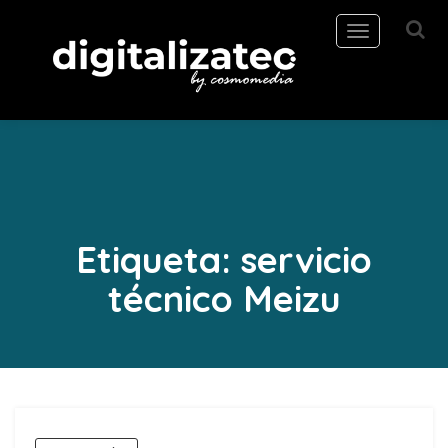
Toggle
navigation
Etiqueta:
servicio
técnico Meizu