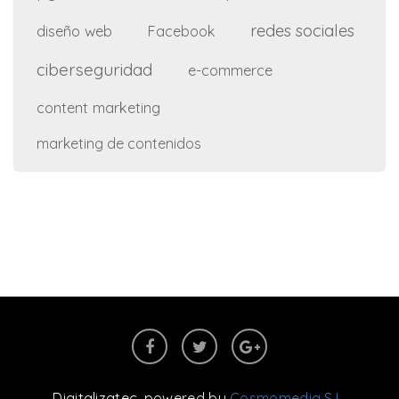
redes sociales
diseño web
Facebook
ciberseguridad
e-commerce
content marketing
marketing de contenidos
Digitalizatec
, powered by
Cosmomedia S.L.