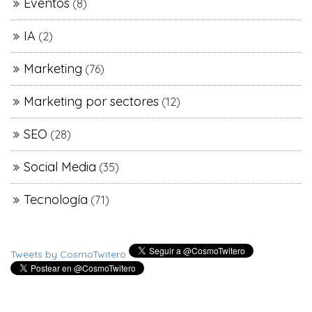
Eventos
(8)
IA
(2)
Marketing
(76)
Marketing por sectores
(12)
SEO
(28)
Social Media
(35)
Tecnología
(71)
Tweets by CosmoTwitero