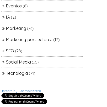
Eventos
(8)
IA
(2)
Marketing
(76)
Marketing por sectores
(12)
SEO
(28)
Social Media
(35)
Tecnología
(71)
Tweets by CosmoTwitero