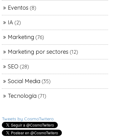
Eventos
(8)
IA
(2)
Marketing
(76)
Marketing por sectores
(12)
SEO
(28)
Social Media
(35)
Tecnología
(71)
Tweets by CosmoTwitero