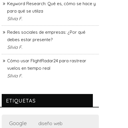
Keyword Research: Qué es, cómo se hace y
para qué se utiliza
Silvia F.
Redes sociales de empresas: ¿Por qué
debes estar presente?
Silvia F.
Cómo usar FlightRadar24 para rastrear
vuelos en tiempo real
Silvia F.
ETIQUETAS
Google
diseño web