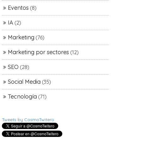
Eventos
(8)
IA
(2)
Marketing
(76)
Marketing por sectores
(12)
SEO
(28)
Social Media
(35)
Tecnología
(71)
Tweets by CosmoTwitero