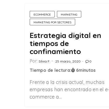
ECOMMERCE
MARKETING
MARKETING POR SECTORES
Estrategia digital en
tiempos de
confinamiento
Por:
Silvia F.
25 marzo, 2020
0
Tiempo de lectura:
6
minutos
Frente a la crisis actual, muchas
empresas han encontrado en el e
commerce a…