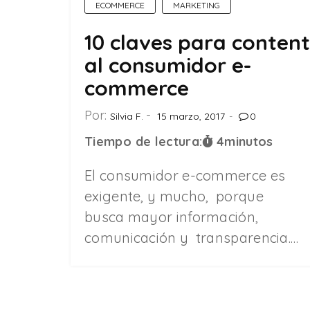
ECOMMERCE
MARKETING
10 claves para conten
al consumidor e-
commerce
Por:
Silvia F.
15 marzo, 2017
0
Tiempo de lectura:
4
minutos
El consumidor e-commerce es
exigente, y mucho, porque
busca mayor información,
comunicación y transparencia.…