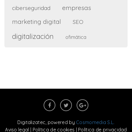
empresas
ciberseguridad
marketing digital
SEO
digitalización
ofimática
Digitalizatec
, powered by
Cosmomedia S.L.
Aviso legal
|
Política de cookies
|
Política de privacidad