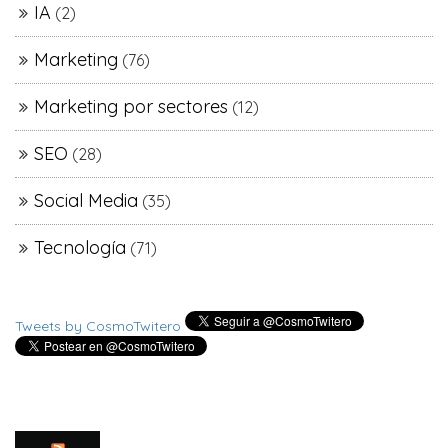
IA
(2)
Marketing
(76)
Marketing por sectores
(12)
SEO
(28)
Social Media
(35)
Tecnología
(71)
Tweets by CosmoTwitero