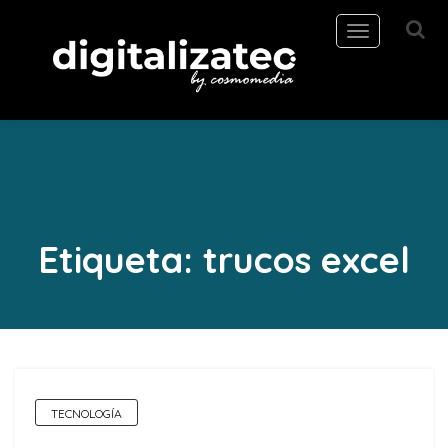
Toggle
navigation
Etiqueta:
trucos excel
TECNOLOGÍA