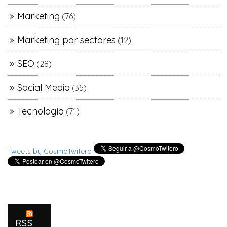
Marketing
(76)
Marketing por sectores
(12)
SEO
(28)
Social Media
(35)
Tecnología
(71)
Tweets by CosmoTwitero
RSS