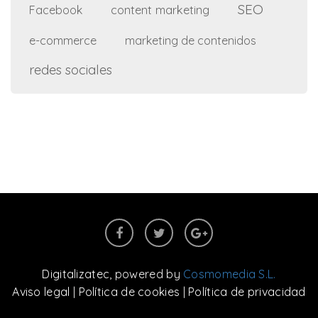
SEO
content marketing
Facebook
e-commerce
marketing de contenidos
redes sociales
Digitalizatec
, powered by
Cosmomedia S.L.
Aviso legal
|
Política de cookies
|
Política de privacidad