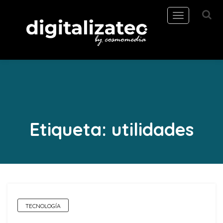
Toggle
navigation
Etiqueta:
utilidades
TECNOLOGÍA