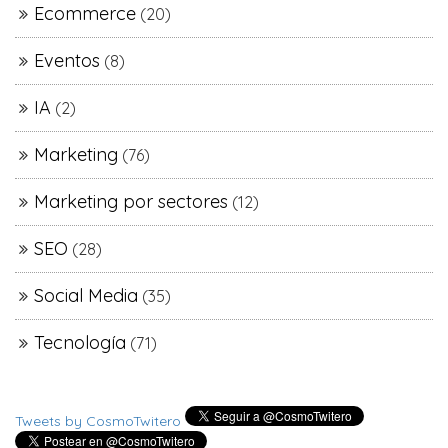
Ecommerce
(20)
Eventos
(8)
IA
(2)
Marketing
(76)
Marketing por sectores
(12)
SEO
(28)
Social Media
(35)
Tecnología
(71)
Tweets by CosmoTwitero