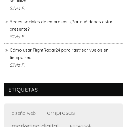
se utiliza
Silvia F.
Redes sociales de empresas: ¿Por qué debes estar
presente?
Silvia F.
Cómo usar FlightRadar24 para rastrear vuelos en
tiempo real
Silvia F.
ETIQUETAS
empresas
diseño web
marketing digital
Facebook