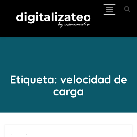
Toggle
navigation
Etiqueta:
velocidad de
carga