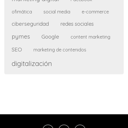
ofimática
social media
e-commerce
ciberseguridad
redes sociales
pymes
Google
content marketing
SEO
marketing de contenidos
digitalización