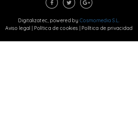
Digitalizatec
, powered by
Cosmomedia S.L.
Aviso legal
|
Política de cookies
|
Política de privacidad