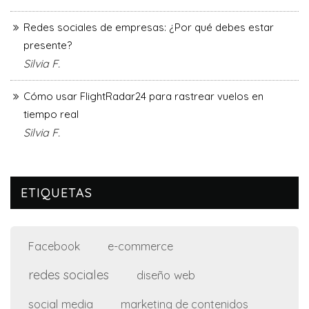
Redes sociales de empresas: ¿Por qué debes estar
presente?
Silvia F.
Cómo usar FlightRadar24 para rastrear vuelos en
tiempo real
Silvia F.
ETIQUETAS
e-commerce
Facebook
redes sociales
diseño web
social media
marketing de contenidos