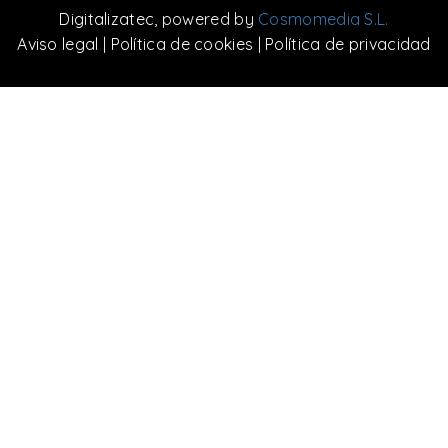
Digitalizatec
, powered by
Cosmomedia S.L.
Aviso legal
|
Política de cookies
|
Política de privacidad