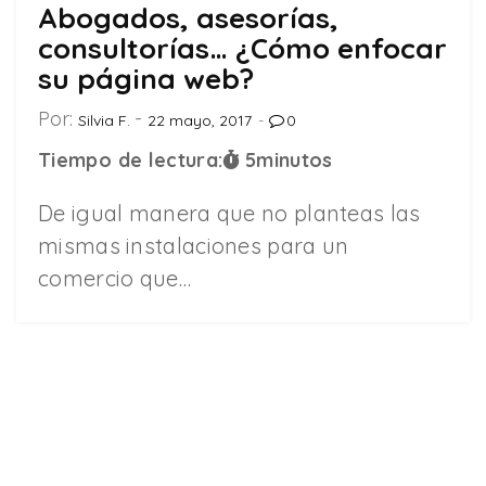
Abogados, asesorías,
consultorías… ¿Cómo enfocar
su página web?
Por:
Silvia F.
22 mayo, 2017
0
Tiempo de lectura:
5
minutos
De igual manera que no planteas las
mismas instalaciones para un
comercio que…