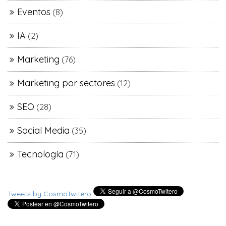
Eventos
(8)
IA
(2)
Marketing
(76)
Marketing por sectores
(12)
SEO
(28)
Social Media
(35)
Tecnología
(71)
Tweets by CosmoTwitero