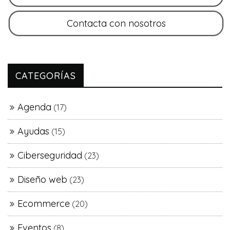
CATEGORÍAS
Agenda
(17)
Ayudas
(15)
Ciberseguridad
(23)
Diseño web
(23)
Ecommerce
(20)
Eventos
(8)