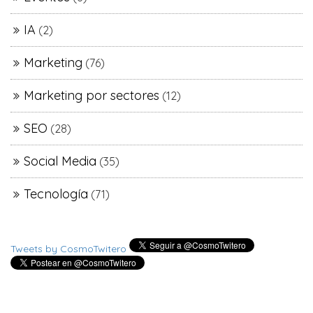
IA
(2)
Marketing
(76)
Marketing por sectores
(12)
SEO
(28)
Social Media
(35)
Tecnología
(71)
Tweets by CosmoTwitero