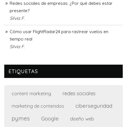
Redes sociales de empresas: ¿Por qué debes estar
presente?
Silvia F.
Cómo usar FlightRadar24 para rastrear vuelos en
tiempo real
Silvia F.
ETIQUETAS
redes sociales
content marketing
ciberseguridad
marketing de contenidos
pymes
Google
diseño web