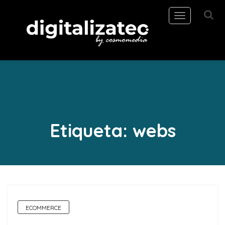
Toggle
navigation
Etiqueta:
webs
ECOMMERCE