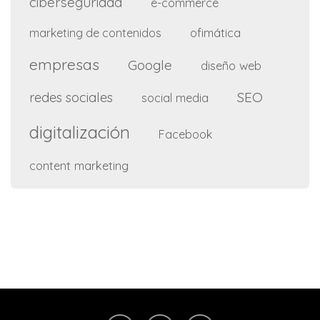
ciberseguridad
e-commerce
ofimática
marketing de contenidos
empresas
Google
diseño web
SEO
redes sociales
social media
digitalización
Facebook
content marketing