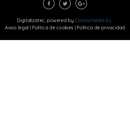
Digitalizatec
, powered by
Cosmomedia S.L.
Aviso legal
|
Política de cookies
|
Política de privacidad