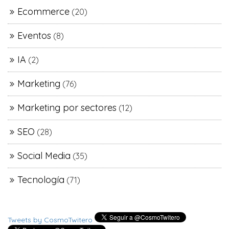
Ecommerce
(20)
Eventos
(8)
IA
(2)
Marketing
(76)
Marketing por sectores
(12)
SEO
(28)
Social Media
(35)
Tecnología
(71)
Tweets by CosmoTwitero