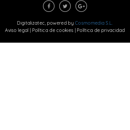
Digitalizatec
, powered by
Cosmomedia S.L.
Aviso legal
|
Política de cookies
|
Política de privacidad