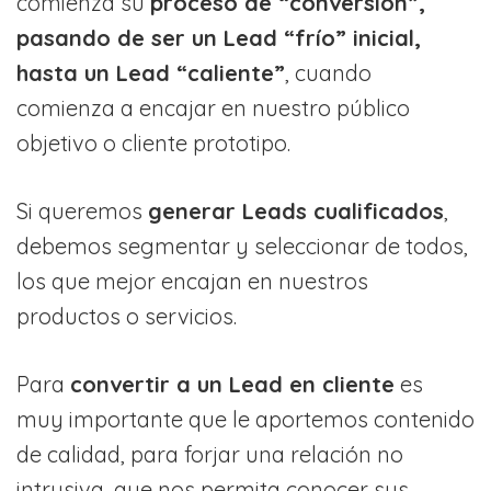
comienza su
proceso de “conversión”,
pasando de ser un Lead “frío” inicial,
hasta un Lead “caliente”
, cuando
comienza a encajar en nuestro público
objetivo o cliente prototipo.
Si queremos
generar Leads cualificados
,
debemos segmentar y seleccionar de todos,
los que mejor encajan en nuestros
productos o servicios.
Para
convertir a un Lead en cliente
es
muy importante que le aportemos contenido
de calidad, para forjar una relación no
intrusiva, que nos permita conocer sus