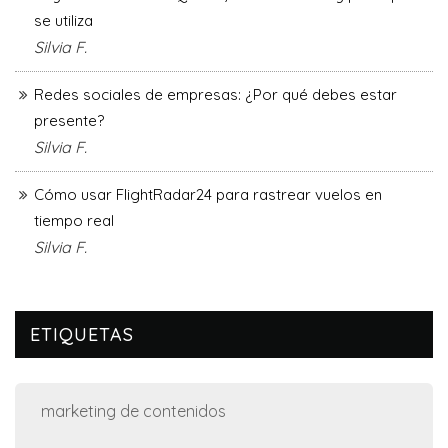
se utiliza
Silvia F.
Redes sociales de empresas: ¿Por qué debes estar
presente?
Silvia F.
Cómo usar FlightRadar24 para rastrear vuelos en
tiempo real
Silvia F.
ETIQUETAS
marketing de contenidos