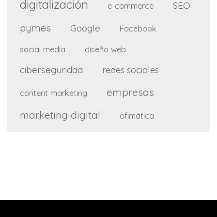
digitalización
SEO
e-commerce
pymes
Google
Facebook
social media
diseño web
ciberseguridad
redes sociales
empresas
content marketing
marketing digital
ofimática