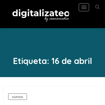
Toggle
navigation
Etiqueta:
16 de abril
AGENDA