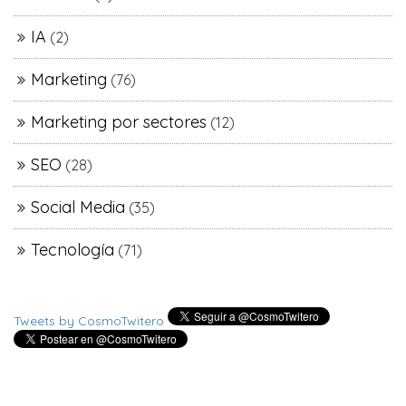
IA
(2)
Marketing
(76)
Marketing por sectores
(12)
SEO
(28)
Social Media
(35)
Tecnología
(71)
Tweets by CosmoTwitero