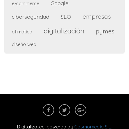
Google
e-commerce
empresas
ciberseguridad
SEO
digitalización
pymes
ofimática
diseño web
Digitalizatec
, powered by
Cosmomedia S.L.