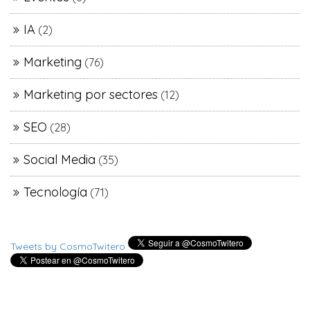
IA
(2)
Marketing
(76)
Marketing por sectores
(12)
SEO
(28)
Social Media
(35)
Tecnología
(71)
Tweets by CosmoTwitero