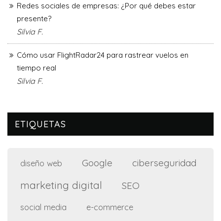
Redes sociales de empresas: ¿Por qué debes estar
presente?
Silvia F.
Cómo usar FlightRadar24 para rastrear vuelos en
tiempo real
Silvia F.
ETIQUETAS
Google
ciberseguridad
diseño web
marketing digital
SEO
social media
e-commerce