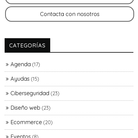
CATEGORÍAS
Agenda
(17)
Ayudas
(15)
Ciberseguridad
(23)
Diseño web
(23)
Ecommerce
(20)
Eventos
(8)