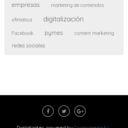
empresas
marketing de contenidos
digitalización
ofimática
pymes
content marketing
Facebook
redes sociales
Digitalizatec
, powered by
Cosmomedia S.L.