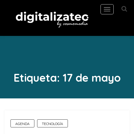
Toggle
navigation
Etiqueta:
17 de mayo
AGENDA
TECNOLOGÍA