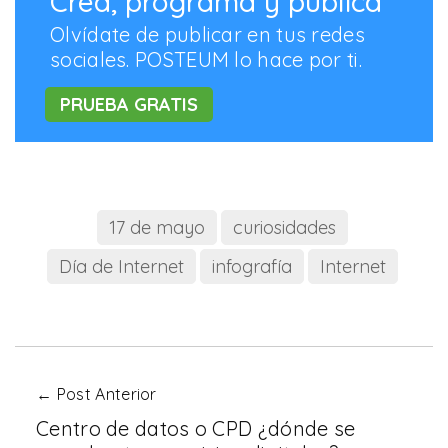
Crea, programa y publica
Olvídate de publicar en tus redes
sociales. POSTEUM lo hace por ti.
PRUEBA GRATIS
17 de mayo
curiosidades
Día de Internet
infografía
Internet
← Post Anterior
Centro de datos o CPD ¿dónde se