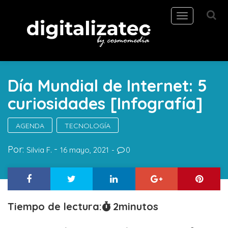
Toggle
navigation
Día Mundial de Internet: 5
curiosidades [Infografía]
AGENDA
TECNOLOGÍA
Por:
Silvia F.
16 mayo, 2021
0
Tiempo de lectura:
2
minutos