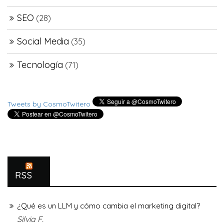
SEO
(28)
Social Media
(35)
Tecnología
(71)
Tweets by CosmoTwitero
RSS
¿Qué es un LLM y cómo cambia el marketing digital?
Silvia F.