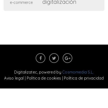
digitalización
e-commerce
Digitalizatec
, powered by
Cosmomedia S.L.
Aviso legal
|
Política de cookies
|
Política de privacidad