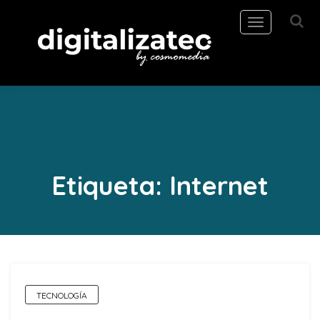
Toggle
navigation
Etiqueta:
Internet
TECNOLOGÍA