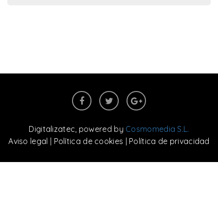
Digitalizatec
, powered by
Cosmomedia S.L.
Aviso legal
|
Política de cookies
|
Política de privacidad