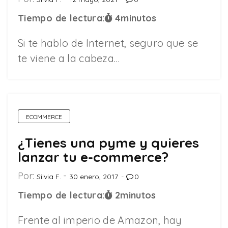
Tiempo de lectura:
4
minutos
Si te hablo de Internet, seguro que se
te viene a la cabeza…
ECOMMERCE
¿Tienes una pyme y quieres
lanzar tu e-commerce?
Por:
Silvia F.
30 enero, 2017
0
Tiempo de lectura:
2
minutos
Frente al imperio de Amazon, hay