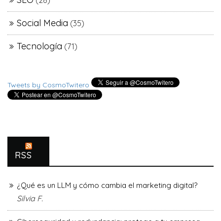
(28)
Social Media
(35)
Tecnología
(71)
Tweets by CosmoTwitero
RSS
¿Qué es un LLM y cómo cambia el marketing digital?
Silvia F.