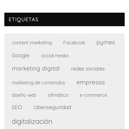
ETIQUETAS
pymes
content marketing
Facebook
Google
social media
marketing digital
redes sociales
empresas
marketing de contenidos
diseño web
ofimática
e-commerce
SEO
ciberseguridad
digitalización