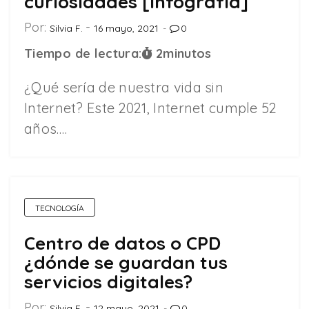
curiosidades [Infografía]
Por:
Silvia F.
16 mayo, 2021
0
Tiempo de lectura:
2
minutos
¿Qué sería de nuestra vida sin
Internet? Este 2021, Internet cumple 52
años.…
TECNOLOGÍA
Centro de datos o CPD
¿dónde se guardan tus
servicios digitales?
Por:
Silvia F.
12 mayo, 2021
0