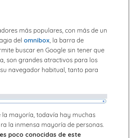
adores más populares, con más de un
magia del
omnibox
, la barra de
rmite buscar en Google sin tener que
a, son grandes atractivos para los
su navegador habitual, tanto para
e la mayoría, todavía hay muchas
ra la inmensa mayoría de personas.
ones poco conocidas de este