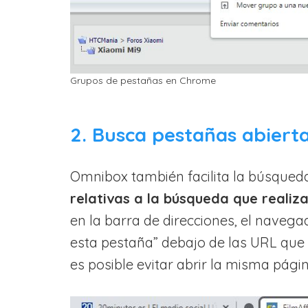
Grupos de pestañas en Chrome
2. Busca pestañas abiert
Omnibox también facilita la búsqueda
relativas a la búsqueda que realiz
en la barra de direcciones, el naveg
esta pestaña” debajo de las URL que 
es posible evitar abrir la misma pági