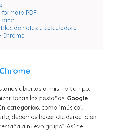
e
n formato PDF
altado
Bloc de notas y calculadora
de Chrome
n Chrome
tañas abiertas al mismo tiempo.
izar todas las pestañas,
Google
ún categorías
, como “música”,
acerlo, debemos hacer clic derecho en
pestaña a nuevo grupo”. Así de