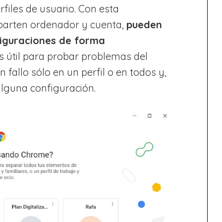
files de usuario. Con esta
parten ordenador y cuenta,
pueden
figuraciones de forma
s útil para probar problemas del
fallo sólo en un perfil o en todos y,
 alguna configuración.