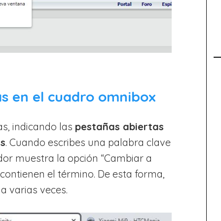
as en el cuadro omnibox
s, indicando las
pestañas abiertas
as
. Cuando escribes una palabra clave
ador muestra la opción “Cambiar a
contienen el término. De esta forma,
na varias veces.