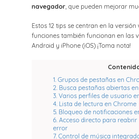
navegador
, que pueden mejorar muc
Estos 12 tips se centran en la versi
funciones también funcionan en las v
Android y iPhone (iOS) ¡Toma nota!
Contenid
1. Grupos de pestañas en Ch
2. Busca pestañas abiertas e
3. Varios perfiles de usuario
4. Lista de lectura en Chrome
5. Bloqueo de notificaciones
6. Acceso directo para reabri
error
7. Control de música integrad