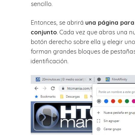
sencillo.
Entonces, se abrirá
una página para 
conjunto
. Cada vez que abras una nu
botón derecho sobre ella y elegir uno
forman grandes bloques de pestañas c
identificación.