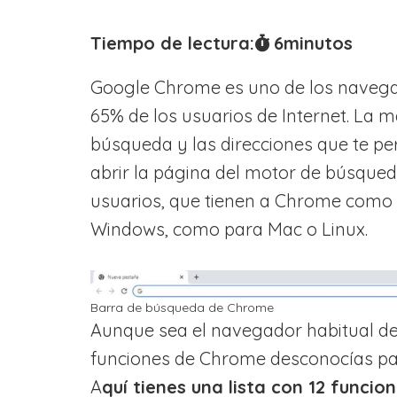
Tiempo de lectura:
6
minutos
Google Chrome es uno de los naveg
65% de los usuarios de Internet. La 
búsqueda y las direcciones que te pe
abrir la página del motor de búsqued
usuarios, que tienen a Chrome como 
Windows, como para Mac o Linux.
Barra de búsqueda de Chrome
Aunque sea el navegador habitual d
funciones de Chrome desconocías pa
A
quí tienes una lista con 12 funci