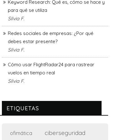
Keyword Research: Qué es, cómo se hace y
para qué se utiliza
Silvia F.
Redes sociales de empresas: ¿Por qué
debes estar presente?
Silvia F.
Cómo usar FlightRadar24 para rastrear
vuelos en tiempo real
Silvia F.
ETIQUETAS
ciberseguridad
ofimática