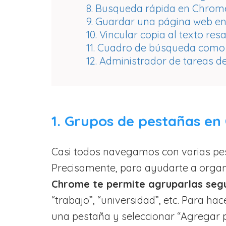
8. Busqueda rápida en Chrom
9. Guardar una página web e
10. Vincular copia al texto res
11. Cuadro de búsqueda como 
12. Administrador de tareas 
1. Grupos de pestañas e
Casi todos navegamos con varias pes
Precisamente, para ayudarte a organ
Chrome te permite agruparlas seg
“trabajo”, “universidad”, etc. Para h
una pestaña y seleccionar “Agregar 