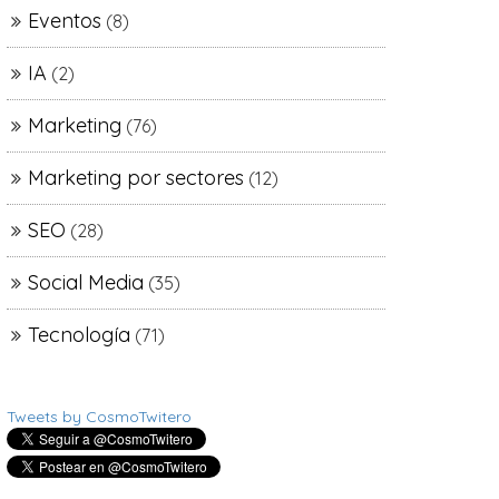
Eventos
(8)
IA
(2)
Marketing
(76)
Marketing por sectores
(12)
SEO
(28)
Social Media
(35)
Tecnología
(71)
Tweets by CosmoTwitero