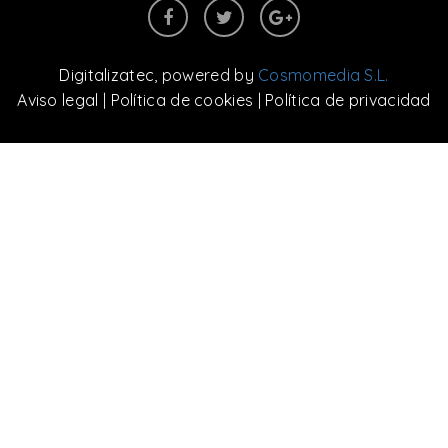
Digitalizatec
, powered by
Cosmomedia S.L.
Aviso legal
|
Política de cookies
|
Política de privacidad