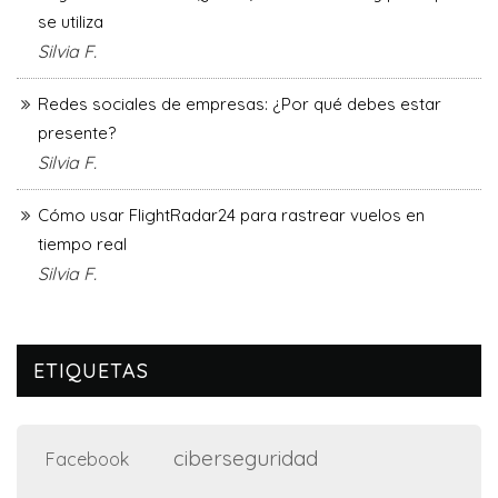
se utiliza
Silvia F.
Redes sociales de empresas: ¿Por qué debes estar
presente?
Silvia F.
Cómo usar FlightRadar24 para rastrear vuelos en
tiempo real
Silvia F.
ETIQUETAS
ciberseguridad
Facebook