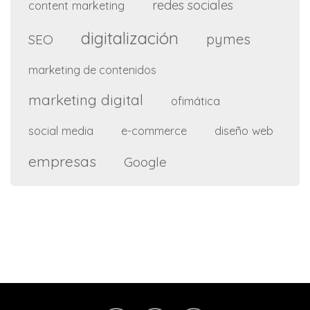
redes sociales
content marketing
digitalización
pymes
SEO
marketing de contenidos
marketing digital
ofimática
social media
e-commerce
diseño web
empresas
Google