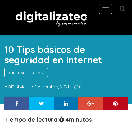
Toggle
navigation
10 Tips básicos de
seguridad en Internet
CIBERSEGURIDAD
Por:
Silvia F.
1 diciembre, 2021
0
Tiempo de lectura:
4
minutos