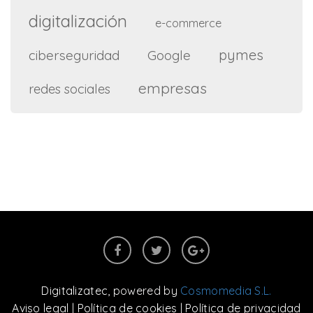
digitalización
e-commerce
pymes
ciberseguridad
Google
empresas
redes sociales
Digitalizatec
, powered by
Cosmomedia S.L.
Aviso legal
|
Política de cookies
|
Política de privacidad