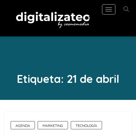
Toggle
navigation
Etiqueta:
21 de abril
AGENDA
MARKETING
TECNOLOGÍA