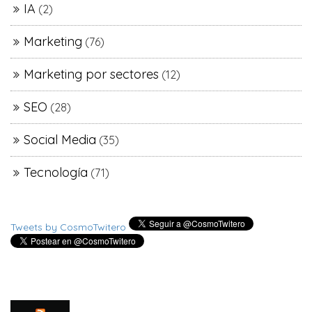
IA
(2)
Marketing
(76)
Marketing por sectores
(12)
SEO
(28)
Social Media
(35)
Tecnología
(71)
Tweets by CosmoTwitero