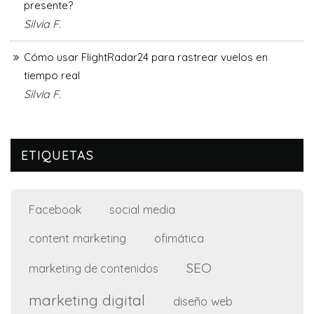
presente?
Silvia F.
Cómo usar FlightRadar24 para rastrear vuelos en
tiempo real
Silvia F.
ETIQUETAS
social media
Facebook
content marketing
ofimática
SEO
marketing de contenidos
marketing digital
diseño web