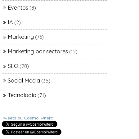
Eventos
(8)
IA
(2)
Marketing
(76)
Marketing por sectores
(12)
SEO
(28)
Social Media
(35)
Tecnología
(71)
Tweets by CosmoTwitero