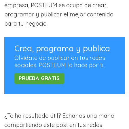
empresa, POSTEUM se ocupa de crear,
programar y publicar el mejor contenido
para tu negocio.
Crea, programa y publica
Olvídate de publicar en tus redes
sociales. POSTEUM lo hace por ti.
PRUEBA GRATIS
¿Te ha resultado útil? Échanos una mano
compartiendo este post en tus redes