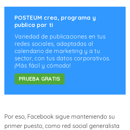
POSTEUM crea, programa y
publica por ti
Variedad de publicaciones en tus
redes sociales, adaptadas al
calendario de marketing y a tu
sector, con tus datos corporativos.
¡Más fácil y cómodo!
PRUEBA GRATIS
Por eso, Facebook sigue manteniendo su
primer puesto, como red social generalista