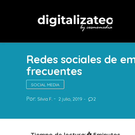
Redes sociales de em
frecuentes
SOCIAL MEDIA
Por:
Silvia F.
2 julio, 2019
2
Tiempo de lectura:
5
minutos