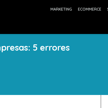
MARKETING
ECOMMERCE
presas: 5 errores