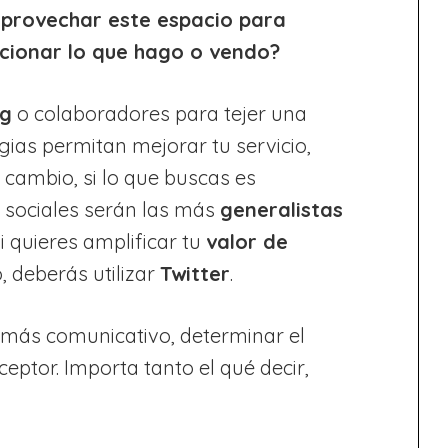
aprovechar este espacio para
cionar lo que hago o vendo?
ng
o colaboradores para tejer una
gias permitan mejorar tu servicio,
n cambio, si lo que buscas es
 sociales serán las más
generalistas
i quieres amplificar tu
valor de
, deberás utilizar
Twitter
.
l más comunicativo, determinar el
eptor. Importa tanto el qué decir,