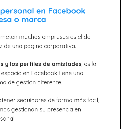
l personal en Facebook
esa o marca
 cometen muchas empresas es el de
ez de una página corporativa.
 y los perfiles de amistades
, es la
de espacio en Facebook tiene una
ma de gestión diferente.
tener seguidores de forma más fácil,
rmas gestionan su presencia en
sonal.