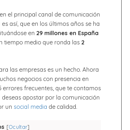
en el principal canal de comunicación
 es así, que en los últimos años se ha
 situándose en
29 millones en España
un tiempo medio que ronda las
2
 para las empresas es un hecho. Ahora
Muchos negocios con presencia en
5 errores frecuentes, que te contamos
i deseas apostar por la comunicación
or un
social media
de calidad.
os
[
Ocultar
]