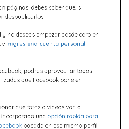
an páginas, debes saber que, si
r despublicarlos.
l y no deseas empezar desde cero en
que
migres una cuenta personal
Facebook, podrás aprovechar todos
vanzadas que Facebook pone en
.
ionar qué fotos o vídeos van a
ha incorporado una
opción rápida para
 Facebook
basada en ese mismo perfil.