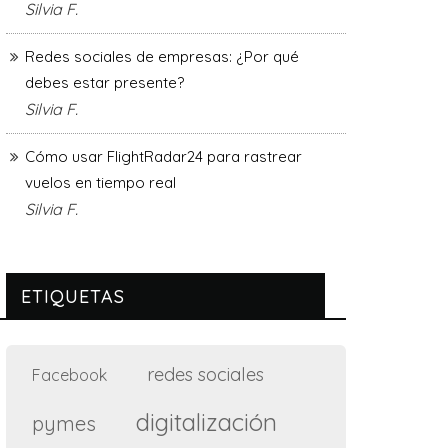
Silvia F.
Redes sociales de empresas: ¿Por qué
debes estar presente?
Silvia F.
Cómo usar FlightRadar24 para rastrear
vuelos en tiempo real
Silvia F.
ETIQUETAS
redes sociales
Facebook
digitalización
pymes