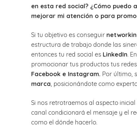
en esta red social? ¿Cómo puedo 
mejorar mi atención o para promo
Si tu objetivo es conseguir
networki
estructura de trabajo donde las siner
entonces tu red social es
LinkedIn
. E
promocionar tus productos tus redes
Facebook e Instagram.
Por último, s
marca
, posicionándote como experto
Si nos retrotraemos al aspecto inicia
canal condicionará el mensaje y el rec
como el dónde hacerlo.