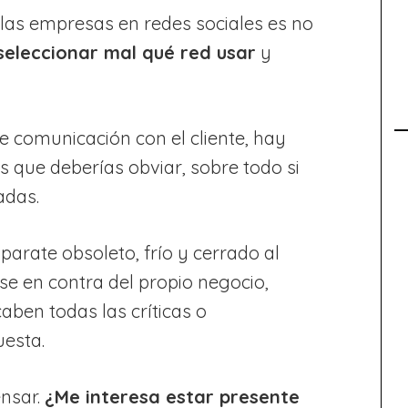
 las empresas en redes sociales es no
seleccionar mal qué red usar
y
e comunicación con el cliente, hay
 que deberías obviar, sobre todo si
adas.
arate obsoleto, frío y cerrado al
se en contra del propio negocio,
ben todas las críticas o
uesta.
ensar.
¿Me interesa estar presente