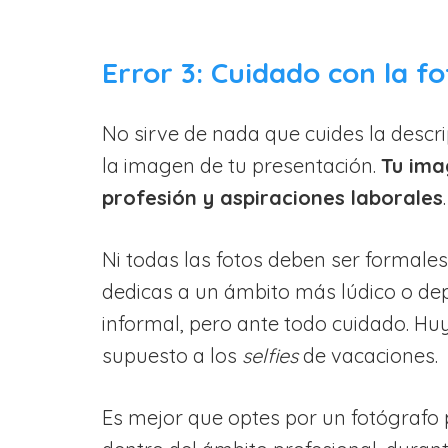
Error 3: Cuidado con la fo
No sirve de nada que cuides la descri
la imagen de tu presentación.
Tu ima
profesión y aspiraciones laborales
.
Ni todas las fotos deben ser formales
dedicas a un ámbito más lúdico o de
informal, pero ante todo cuidado. Huy
supuesto a los
selfies
de vacaciones.
Es mejor que optes por un fotógrafo