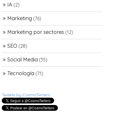
IA
(2)
Marketing
(76)
Marketing por sectores
(12)
SEO
(28)
Social Media
(35)
Tecnología
(71)
Tweets by CosmoTwitero