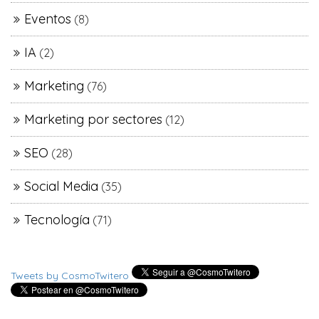
Eventos
(8)
IA
(2)
Marketing
(76)
Marketing por sectores
(12)
SEO
(28)
Social Media
(35)
Tecnología
(71)
Tweets by CosmoTwitero