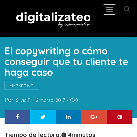
Toggle
navigation
El copywriting o cómo
conseguir que tu cliente te
haga caso
MARKETING
Por:
Silvia F.
2 marzo, 2017
0
Tiempo de lectura:
4
minutos