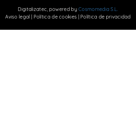
Digitalizatec
, powered by
Cosmomedia S.L.
Aviso legal
|
Política de cookies
|
Política de privacidad