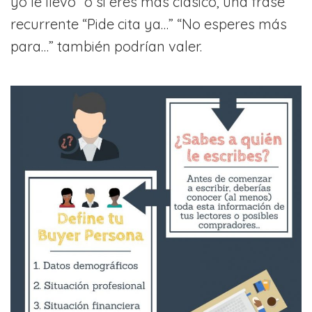
yo le llevo” o si eres más clásico, una frase
recurrente “Pide cita ya…” “No esperes más
para…” también podrían valer.