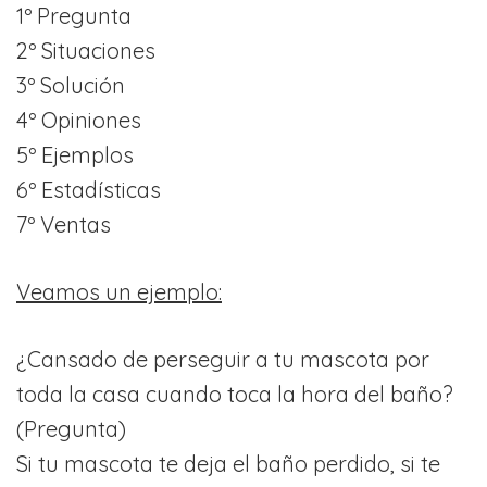
1º Pregunta
2º Situaciones
3º Solución
4º Opiniones
5º Ejemplos
6º Estadísticas
7º Ventas
Veamos un ejemplo:
¿Cansado de perseguir a tu mascota por
toda la casa cuando toca la hora del baño?
(Pregunta)
Si tu mascota te deja el baño perdido, si te