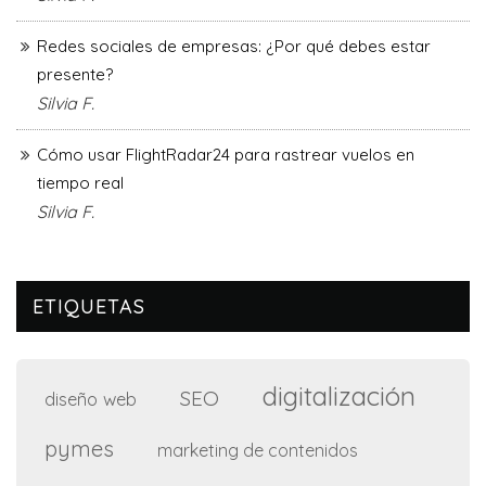
Redes sociales de empresas: ¿Por qué debes estar
presente?
Silvia F.
Cómo usar FlightRadar24 para rastrear vuelos en
tiempo real
Silvia F.
ETIQUETAS
digitalización
SEO
diseño web
pymes
marketing de contenidos