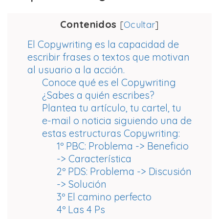
Contenidos
[
Ocultar
]
El Copywriting es la capacidad de
escribir frases o textos que motivan
al usuario a la acción.
Conoce qué es el Copywriting
¿Sabes a quién escribes?
Plantea tu artículo, tu cartel, tu
e-mail o noticia siguiendo una de
estas estructuras Copywriting:
1º PBC: Problema -> Beneficio
-> Característica
2º PDS: Problema -> Discusión
-> Solución
3º El camino perfecto
4º Las 4 Ps