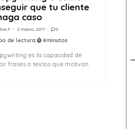
seguir que tu cliente
haga caso
lvia F.
2 marzo, 2017
0
o de lectura:
4
minutos
opywriting es la capacidad de
bir frases o textos que motivan