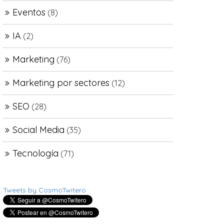
Eventos
(8)
IA
(2)
Marketing
(76)
Marketing por sectores
(12)
SEO
(28)
Social Media
(35)
Tecnología
(71)
Tweets by CosmoTwitero