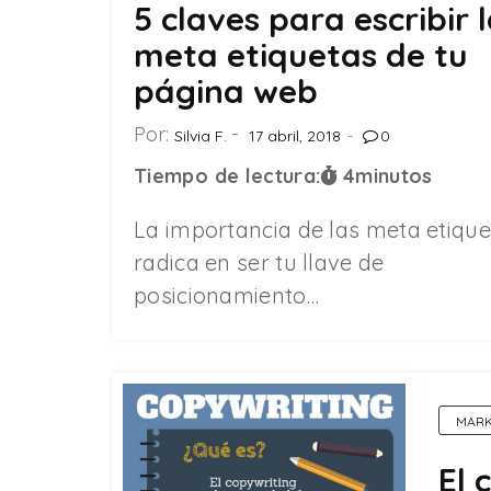
5 claves para escribir 
meta etiquetas de tu
página web
Por:
Silvia F.
17 abril, 2018
0
Tiempo de lectura:
4
minutos
La importancia de las meta etiqu
radica en ser tu llave de
posicionamiento…
MARK
El 