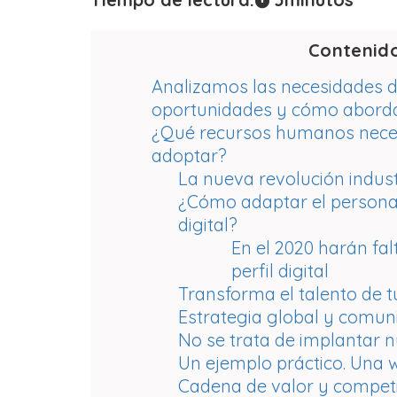
Contenid
Analizamos las necesidades de 
oportunidades y cómo aborda
¿Qué recursos humanos neces
adoptar?
La nueva revolución indust
¿Cómo adaptar el personal
digital?
En el 2020 harán fal
perfil digital
Transforma el talento de t
Estrategia global y comun
No se trata de implantar n
Un ejemplo práctico. Una w
Cadena de valor y compet