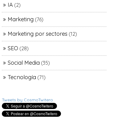
IA
(2)
Marketing
(76)
Marketing por sectores
(12)
SEO
(28)
Social Media
(35)
Tecnología
(71)
Tweets by CosmoTwitero